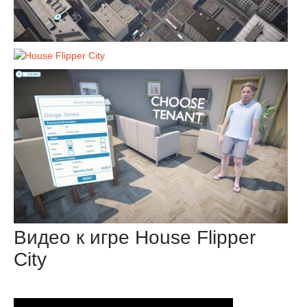
Видео к игре House Flipper
City