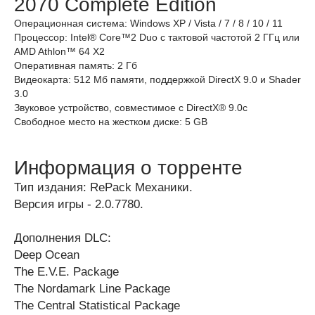
2070 Complete Edition
Операционная система: Windows XP / Vista / 7 / 8 / 10 / 11
Процессор: Intel® Core™2 Duo с тактовой частотой 2 ГГц или
AMD Athlon™ 64 X2
Оперативная память: 2 Гб
Видеокарта: 512 Мб памяти, поддержкой DirectX 9.0 и Shader
3.0
Звуковое устройство, совместимое с DirectX® 9.0с
Свободное место на жестком диске: 5 GB
Информация о торренте
Тип издания: RePack Механики.
Версия игры - 2.0.7780.
Дополнения DLC:
Deep Ocean
The E.V.E. Package
The Nordamark Line Package
The Central Statistical Package