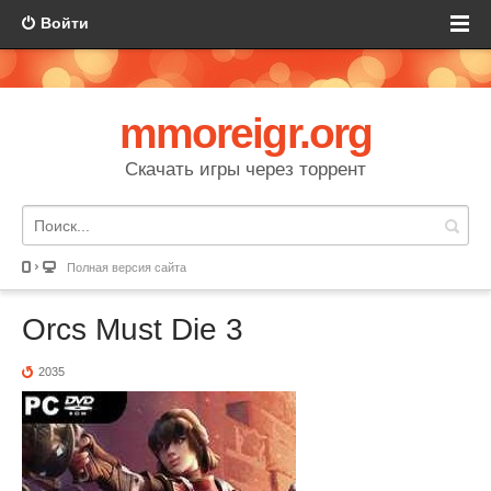
Войти
mmoreigr.org
Скачать игры через торрент
Полная версия сайта
Orcs Must Die 3
2035