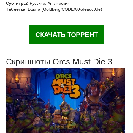
Субтитры:
Русский, Английский
Таблетка:
Вшита (Goldberg/CODEX/0xdeadc0de)
СКАЧАТЬ ТОРРЕНТ
Скриншоты Orcs Must Die 3