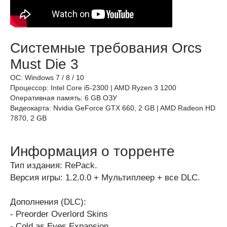
Системные требования Orcs
Must Die 3
ОС: Windows 7 / 8 / 10
Процессор: Intel Core i5-2300 | AMD Ryzen 3 1200
Оперативная память: 6 GB ОЗУ
Видеокарта: Nvidia GeForce GTX 660, 2 GB | AMD Radeon HD
7870, 2 GB
Информация о торренте
Тип издания: RePack.
Версия игры: 1.2.0.0 + Мультиплеер + все DLC.
Дополнения (DLC):
- Preorder Overlord Skins
- Cold as Eyes Expansion