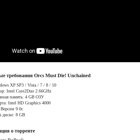
ые требования Orcs Must Die! Unchained
ows XP SP3 / Vista / 7 / 8 / 10
ор: Intel Core2Duo 2.66GHz
вная память: 4 GB ОЗУ
та: Intel HD Graphics 4000
 Версии 9.0c
а диске: 8 GB
ция о торренте