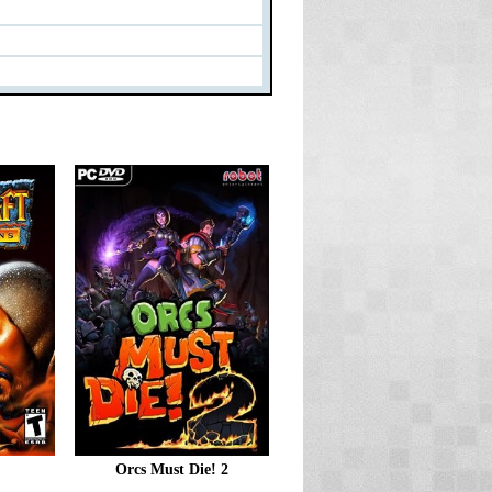
Orcs Must Die! 2