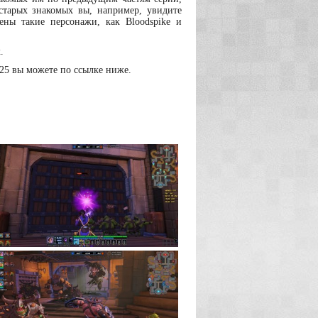
старых знакомых вы, например, увидите
ены такие персонажи, как Bloodspike и
.
025 вы можете по ссылке ниже.