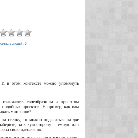
совало людей: 0
. И в этом контексте можно упомянуть
и отличаются своеобразным и при этом
 подобных проектов. Например, как вам
зывать миньонов?
 на стенку, то можно поделиться на две
Выберите, за какую сторону - темную или
массы свою идеологию.
накомых им по предыдущим частям серии,