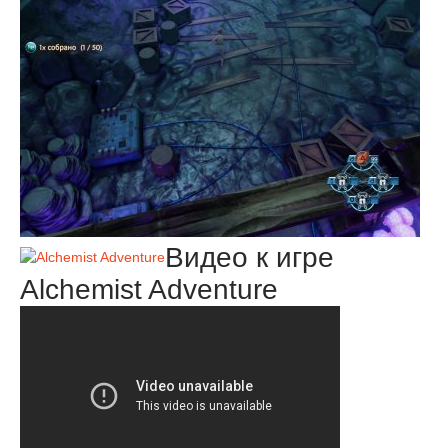
Видео к игре
Alchemist Adventure