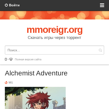
Войти
mmoreigr.org
Скачать игры через торрент
Полная версия сайта
Alchemist Adventure
981