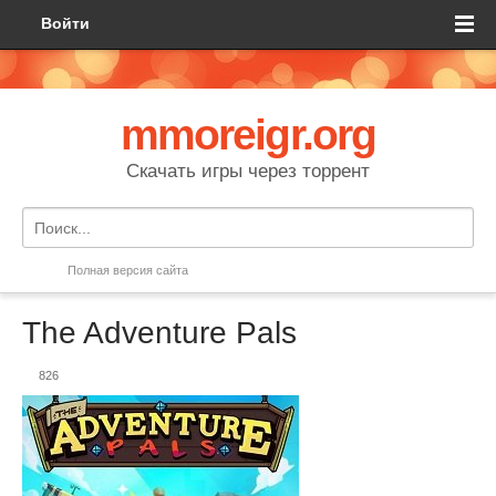
Войти
mmoreigr.org
Скачать игры через торрент
Полная версия сайта
The Adventure Pals
826