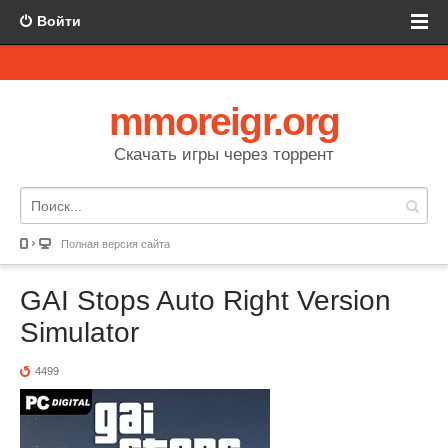
Войти
mmoreigr.org
Скачать игры через торрент
Полная версия сайта
GAI Stops Auto Right Version
Simulator
4499