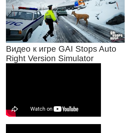
Видео к игре GAI Stops Auto
Right Version Simulator