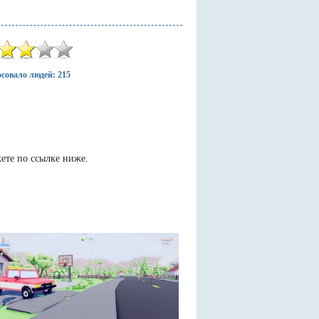
совало людей: 215
ете по ссылке ниже.