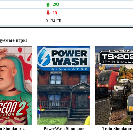
203
15
0.134 ГБ
дуемые игры
n Simulator 2
PowerWash Simulator
Train Simulator