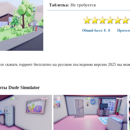
Таблетка:
Не требуется
Общий балл: 8 . 8
Проголо
tor скачать торрент бесплатно на русском последнюю версию 2025 вы мож
ты Dude Simulator