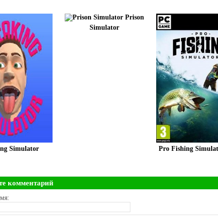
Prison
Simulator
ng Simulator
Pro Fishing Simula
те комментарий
мя: