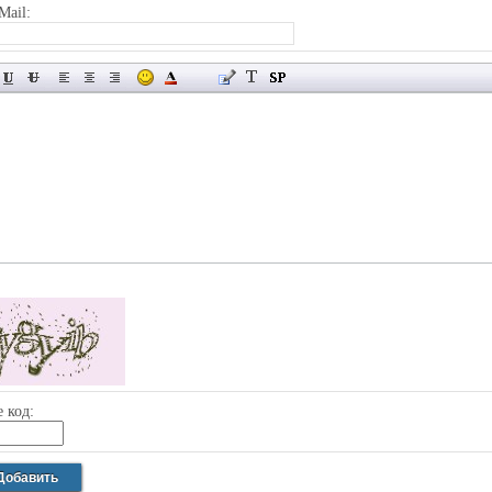
Mail:
 код: