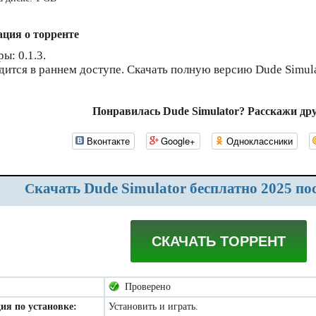
ция о торренте
ы: 0.1.3.
дится в раннем доступе. Скачать полную версию Dude Simula
Понравилась Dude Simulator? Расскажи др
Вконтакте
Google+
Одноклассники
Скачать Dude Simulator бесплатно 2025 по
СКАЧАТЬ ТОРРЕНТ
Проверено
ия по установке:
Установить и играть.