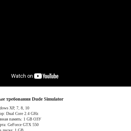
ые требования Dude Simulator
ows XP, 7, 8, 10
ор: Dual Core 2.4 GHz
вная память: 1 GB ОЗУ
рта: GeForce GTX 550
а диске: 1 GB