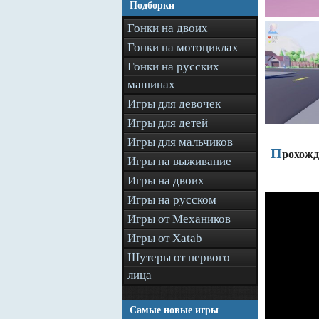
Подборки
Гонки на двоих
Гонки на мотоциклах
Гонки на русских
машинах
Игры для девочек
Игры для детей
Игры для мальчиков
П
рохожд
Игры на выживание
Игры на двоих
Игры на русском
Игры от Механиков
Игры от Xatab
Шутеры от первого
лица
Самые новые игры