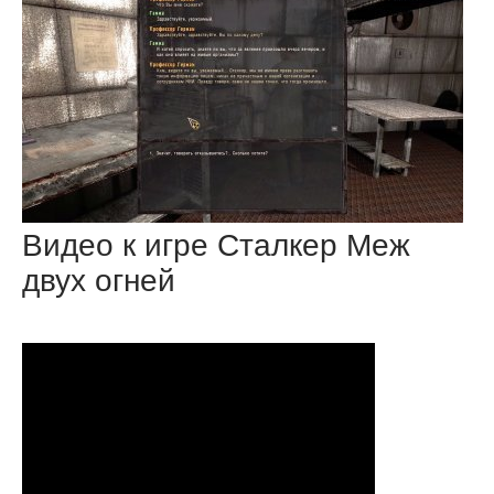
Видео к игре Сталкер Меж
двух огней