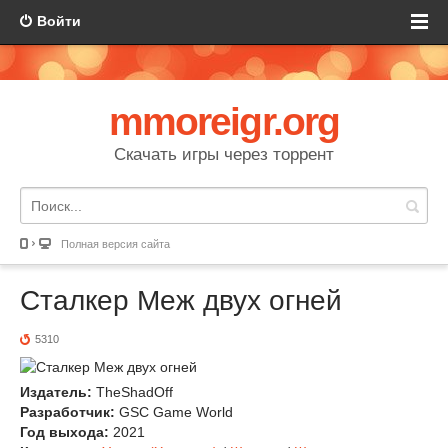
Войти
mmoreigr.org
Скачать игры через торрент
Полная версия сайта
Сталкер Меж двух огней
5310
Издатель:
TheShadOff
Разработчик:
GSC Game World
Год выхода:
2021