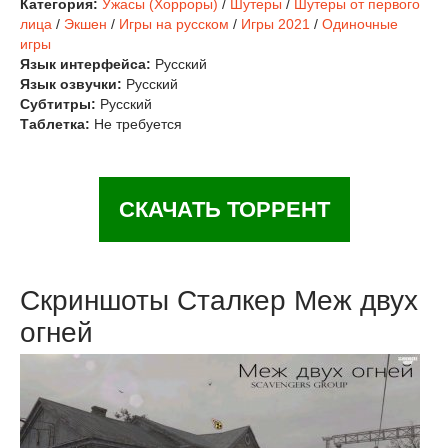
Категория:
Ужасы (Хорроры)
/
Шутеры
/
Шутеры от первого
лица
/
Экшен
/
Игры на русском
/
Игры 2021
/
Одиночные
игры
Язык интерфейса:
Русский
Язык озвучки:
Русский
Субтитры:
Русский
Таблетка:
Не требуется
СКАЧАТЬ ТОРРЕНТ
Скриншоты Сталкер Меж двух
огней