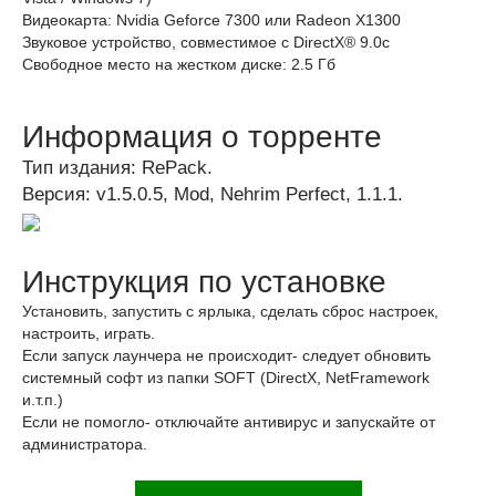
Видеокарта: Nvidia Geforce 7300 или Radeon Х1300
Звуковое устройство, совместимое с DirectX® 9.0с
Свободное место на жестком диске: 2.5 Гб
Информация о торренте
Тип издания: RePack.
Версия: v1.5.0.5, Mod, Nehrim Perfect, 1.1.1.
Инструкция по установке
Установить, запустить с ярлыка, сделать сброс настроек,
настроить, играть.
Если запуск лаунчера не происходит- следует обновить
системный софт из папки SOFT (DirectX, NetFramework
и.т.п.)
Если не помогло- отключайте антивирус и запускайте от
администратора.