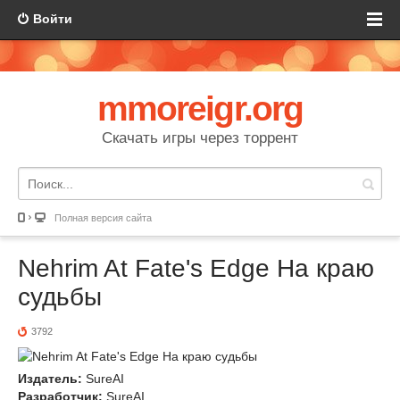
Войти
mmoreigr.org
Скачать игры через торрент
Полная версия сайта
Nehrim At Fate's Edge На краю
судьбы
3792
Издатель:
SureAI
Разработчик:
SureAI