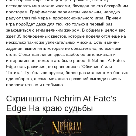
исследовать мир можно часами, блуждая по его бескрайним
просторам. Графические параметры идеальны, нередко
радуют глаз геймера и профессионального игра. Причем
игра подойдет даже для тех, кто только в первый раз
знакомиться с этим великим жанром. В общем и целом вас
ждет 35 полноценных квестов, которые поделяются еще на
несколько таких же увлекательных миссий. Есть и мини-
задания, выполнять которые не обязательно, но всё-таки
стоит. Сюжетная линия здесь наиболее интенсивная и
интерактивная, нежели это было ранее. В Nehrim: At Fate's
Edge есть различия, по сравнению с “Обливион” или
“Готика”. Тут больше оружия, более развита система боевых
единоборств, а сама механика сражений выглядит очень
привлекательно и необычно.
Скриншоты Nehrim At Fate's
Edge На краю судьбы