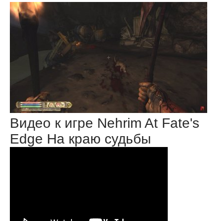
Видео к игре Nehrim At Fate's
Edge На краю судьбы