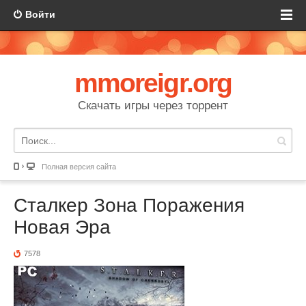
Войти
mmoreigr.org
Скачать игры через торрент
Полная версия сайта
Сталкер Зона Поражения
Новая Эра
7578