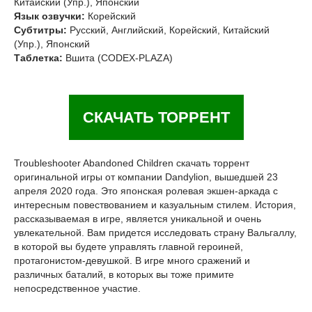
Китайский (Упр.), Японский
Язык озвучки:
Корейский
Субтитры:
Русский, Английский, Корейский, Китайский
(Упр.), Японский
Таблетка:
Вшита (CODEX-PLAZA)
СКАЧАТЬ ТОРРЕНТ
Troubleshooter Abandoned Children скачать торрент
оригинальной игры от компании Dandylion, вышедшей 23
апреля 2020 года. Это японская ролевая экшен-аркада с
интересным повествованием и казуальным стилем. История,
рассказываемая в игре, является уникальной и очень
увлекательной. Вам придется исследовать страну Вальгаллу,
в которой вы будете управлять главной героиней,
протагонистом-девушкой. В игре много сражений и
различных баталий, в которых вы тоже примите
непосредственное участие.