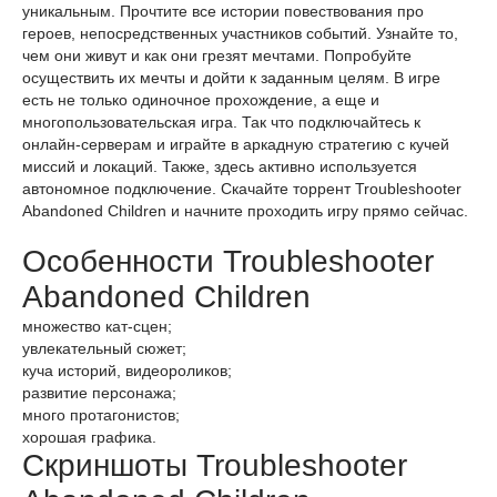
уникальным. Прочтите все истории повествования про
героев, непосредственных участников событий. Узнайте то,
чем они живут и как они грезят мечтами. Попробуйте
осуществить их мечты и дойти к заданным целям. В игре
есть не только одиночное прохождение, а еще и
многопользовательская игра. Так что подключайтесь к
онлайн-серверам и играйте в аркадную стратегию с кучей
миссий и локаций. Также, здесь активно используется
автономное подключение. Скачайте торрент Troubleshooter
Abandoned Children и начните проходить игру прямо сейчас.
Особенности Troubleshooter
Abandoned Children
множество кат-сцен;
увлекательный сюжет;
куча историй, видеороликов;
развитие персонажа;
много протагонистов;
хорошая графика.
Скриншоты Troubleshooter