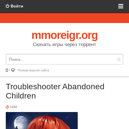
Войти
mmoreigr.org
Скачать игры через торрент
Полная версия сайта
Troubleshooter Abandoned
Children
1494