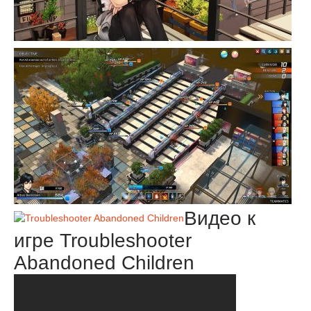
Видео к
игре Troubleshooter
Abandoned Children