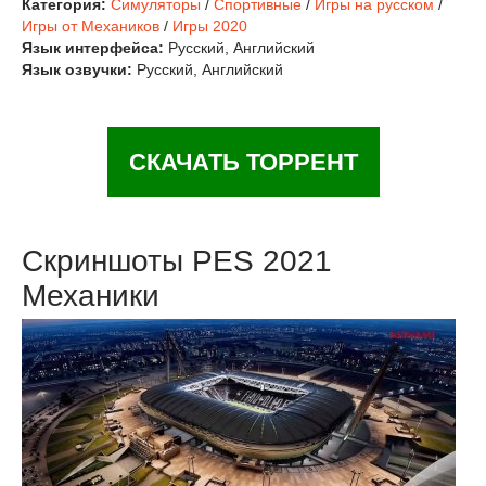
Категория:
Симуляторы
/
Спортивные
/
Игры на русском
/
Игры от Механиков
/
Игры 2020
Язык интерфейса:
Русский, Английский
Язык озвучки:
Русский, Английский
СКАЧАТЬ ТОРРЕНТ
Скриншоты PES 2021
Механики