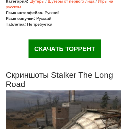
Категория:
Шутеры
/
Шутеры от первого лица
/
Игры на
русском
Язык интерфейса:
Русский
Язык озвучки:
Русский
Таблетка:
Не требуется
СКАЧАТЬ ТОРРЕНТ
Скриншоты Stalker The Long
Road