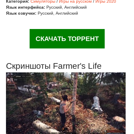
Категория:
Симуляторы
/
Игры на русском
/
Игры 2020
Язык интерфейса:
Русский, Английский
Язык озвучки:
Русский, Английский
СКАЧАТЬ ТОРРЕНТ
Скриншоты Farmer's Life