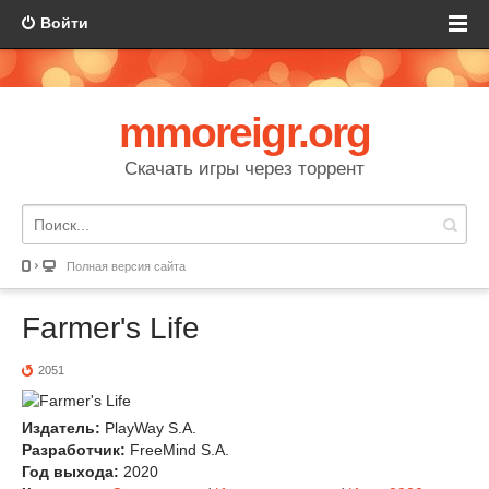
Войти
mmoreigr.org
Скачать игры через торрент
Полная версия сайта
Farmer's Life
2051
Издатель:
PlayWay S.A.
Разработчик:
FreeMind S.A.
Год выхода:
2020