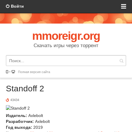
Войти
mmoreigr.org
Скачать игры через торрент
Полная версия сайта
Standoff 2
43434
Издатель:
Axlebolt
Разработчик:
Axlebolt
Год выхода:
2019