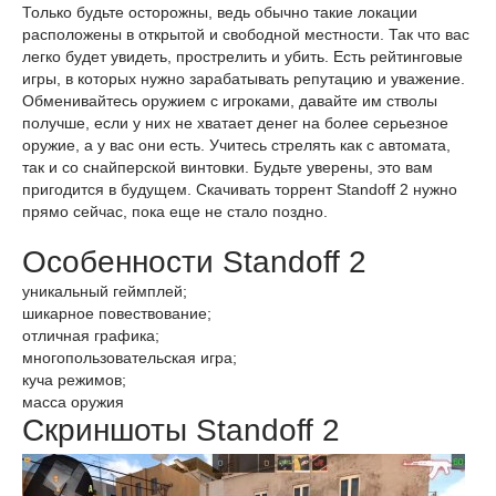
Только будьте осторожны, ведь обычно такие локации
расположены в открытой и свободной местности. Так что вас
легко будет увидеть, прострелить и убить. Есть рейтинговые
игры, в которых нужно зарабатывать репутацию и уважение.
Обменивайтесь оружием с игроками, давайте им стволы
получше, если у них не хватает денег на более серьезное
оружие, а у вас они есть. Учитесь стрелять как с автомата,
так и со снайперской винтовки. Будьте уверены, это вам
пригодится в будущем. Скачивать торрент Standoff 2 нужно
прямо сейчас, пока еще не стало поздно.
Особенности Standoff 2
уникальный геймплей;
шикарное повествование;
отличная графика;
многопользовательская игра;
куча режимов;
масса оружия
Скриншоты Standoff 2