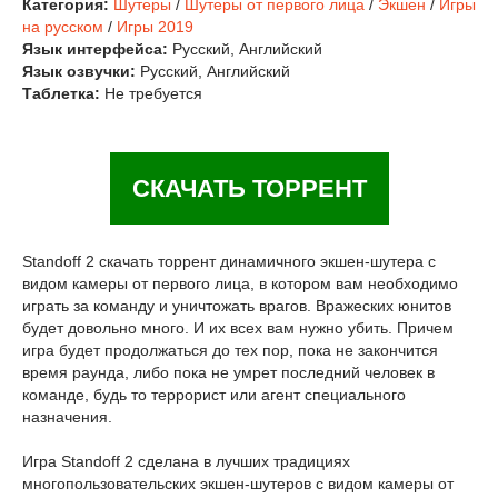
Категория:
Шутеры
/
Шутеры от первого лица
/
Экшен
/
Игры
на русском
/
Игры 2019
Язык интерфейса:
Русский, Английский
Язык озвучки:
Русский, Английский
Таблетка:
Не требуется
СКАЧАТЬ ТОРРЕНТ
Standoff 2 скачать торрент динамичного экшен-шутера с
видом камеры от первого лица, в котором вам необходимо
играть за команду и уничтожать врагов. Вражеских юнитов
будет довольно много. И их всех вам нужно убить. Причем
игра будет продолжаться до тех пор, пока не закончится
время раунда, либо пока не умрет последний человек в
команде, будь то террорист или агент специального
назначения.
Игра Standoff 2 сделана в лучших традициях
многопользовательских экшен-шутеров с видом камеры от