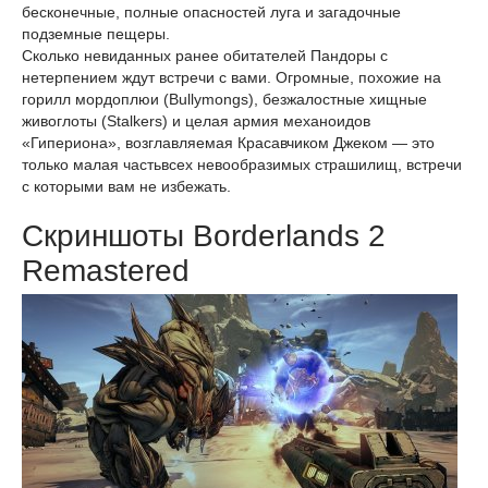
бесконечные, полные опасностей луга и загадочные
подземные пещеры.
Сколько невиданных ранее обитателей Пандоры с
нетерпением ждут встречи с вами. Огромные, похожие на
горилл мордоплюи (Bullymongs), безжалостные хищные
живоглоты (Stalkers) и целая армия механоидов
«Гипериона», возглавляемая Красавчиком Джеком — это
только малая частьвсех невообразимых страшилищ, встречи
с которыми вам не избежать.
Скриншоты Borderlands 2
Remastered