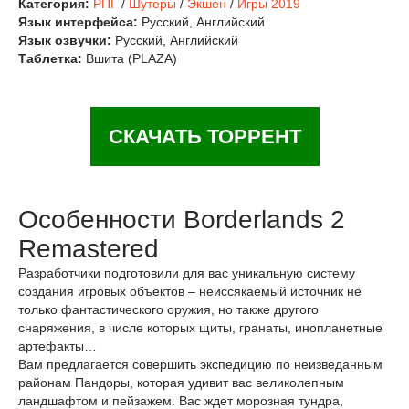
Категория:
РПГ
/
Шутеры
/
Экшен
/
Игры 2019
Язык интерфейса:
Русский, Английский
Язык озвучки:
Русский, Английский
Таблетка:
Вшита (PLAZA)
СКАЧАТЬ ТОРРЕНТ
Особенности Borderlands 2
Remastered
Разработчики подготовили для вас уникальную систему
создания игровых объектов – неиссякаемый источник не
только фантастического оружия, но также другого
снаряжения, в числе которых щиты, гранаты, инопланетные
артефакты…
Вам предлагается совершить экспедицию по неизведанным
районам Пандоры, которая удивит вас великолепным
ландшафтом и пейзажем. Вас ждет морозная тундра,