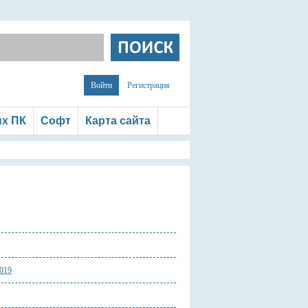
Войти
Регистрация
ых ПК
Софт
Карта сайта
019