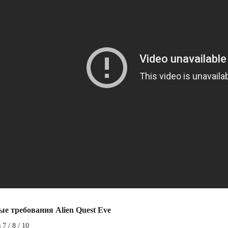
ые требования Alien Quest Eve
7 / 8 / 10