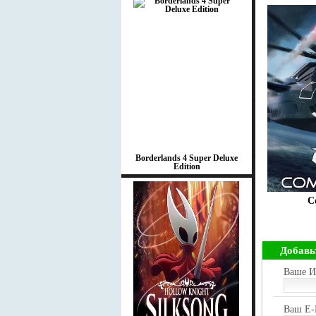
Borderlands 4 Super Deluxe
Edition
C
Добавь
Ваше И
Ваш E-