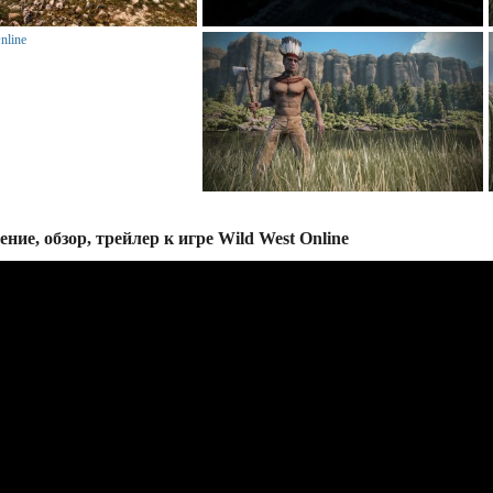
ние, обзор, трейлер к игре Wild West Online