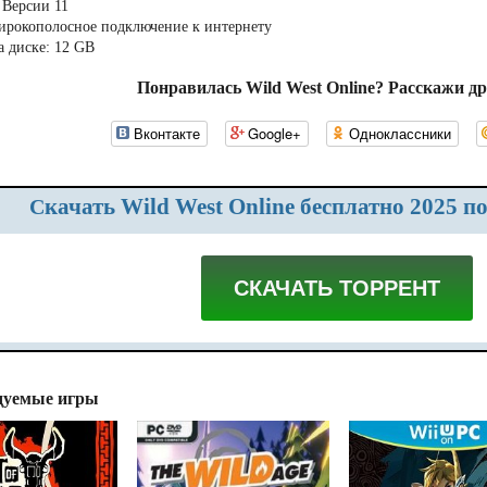
 Версии 11
ирокополосное подключение к интернету
а диске: 12 GB
Понравилась Wild West Online? Расскажи др
Вконтакте
Google+
Одноклассники
Скачать Wild West Online бесплатно 2025 п
СКАЧАТЬ ТОРРЕНТ
дуемые игры