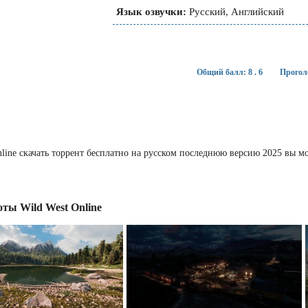
Язык озвучки:
Русский, Английский
Общий балл: 8 . 6
Прогол
nline скачать торрент бесплатно на русском последнюю версию 2025 вы м
ты Wild West Online