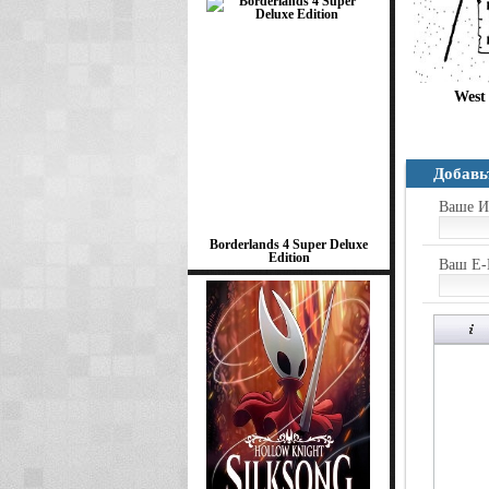
West 
Добавь
Ваше И
Borderlands 4 Super Deluxe
Edition
Ваш E-