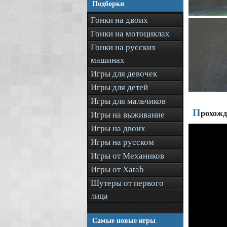
Подборки
Гонки на двоих
Гонки на мотоциклах
Гонки на русских
машинах
Игры для девочек
Игры для детей
Игры для мальчиков
П
рохожде
Игры на выживание
Игры на двоих
Игры на русском
Игры от Механиков
Игры от Xatab
Шутеры от первого
лица
Самые новые игры