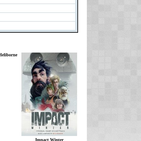
eliborne
Impact Winter