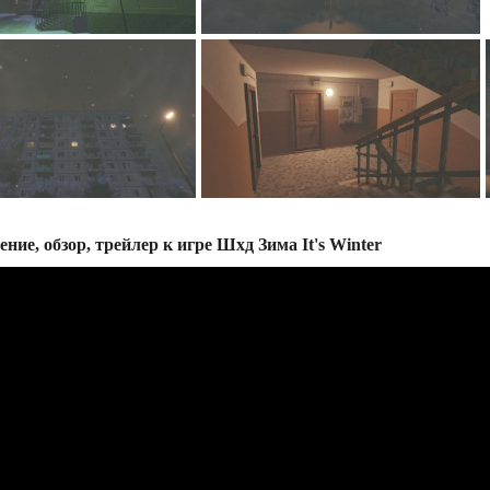
ние, обзор, трейлер к игре Шхд Зима It's Winter