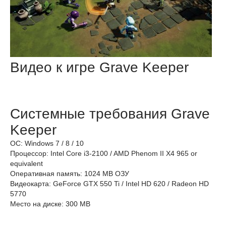
Видео к игре Grave Keeper
Системные требования Grave
Keeper
ОС: Windows 7 / 8 / 10
Процессор: Intel Core i3-2100 / AMD Phenom II X4 965 or
equivalent
Оперативная память: 1024 MB ОЗУ
Видеокарта: GeForce GTX 550 Ti / Intel HD 620 / Radeon HD
5770
Место на диске: 300 MB