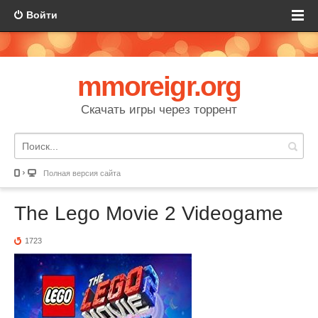
Войти
mmoreigr.org
Скачать игры через торрент
Полная версия сайта
The Lego Movie 2 Videogame
1723