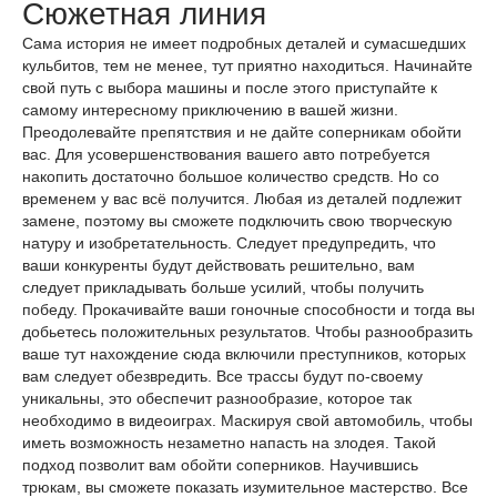
Сюжетная линия
Сама история не имеет подробных деталей и сумасшедших
кульбитов, тем не менее, тут приятно находиться. Начинайте
свой путь с выбора машины и после этого приступайте к
самому интересному приключению в вашей жизни.
Преодолевайте препятствия и не дайте соперникам обойти
вас. Для усовершенствования вашего авто потребуется
накопить достаточно большое количество средств. Но со
временем у вас всё получится. Любая из деталей подлежит
замене, поэтому вы сможете подключить свою творческую
натуру и изобретательность. Следует предупредить, что
ваши конкуренты будут действовать решительно, вам
следует прикладывать больше усилий, чтобы получить
победу. Прокачивайте ваши гоночные способности и тогда вы
добьетесь положительных результатов. Чтобы разнообразить
ваше тут нахождение сюда включили преступников, которых
вам следует обезвредить. Все трассы будут по-своему
уникальны, это обеспечит разнообразие, которое так
необходимо в видеоиграх. Маскируя свой автомобиль, чтобы
иметь возможность незаметно напасть на злодея. Такой
подход позволит вам обойти соперников. Научившись
трюкам, вы сможете показать изумительное мастерство. Все