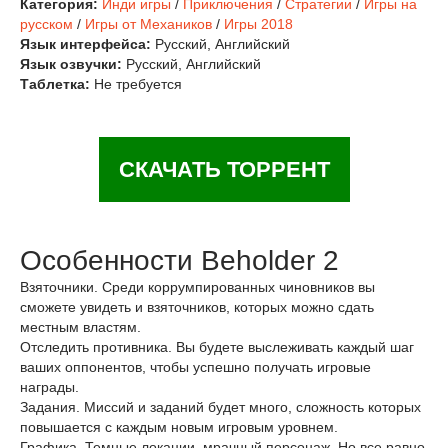
Категория:
Инди игры
/
Приключения
/
Стратегии
/
Игры на
русском
/
Игры от Механиков
/
Игры 2018
Язык интерфейса:
Русский, Английский
Язык озвучки:
Русский, Английский
Таблетка:
Не требуется
СКАЧАТЬ ТОРРЕНТ
Особенности Beholder 2
Взяточники. Среди коррумпированных чиновников вы
сможете увидеть и взяточников, которых можно сдать
местным властям.
Отследить противника. Вы будете выслеживать каждый шаг
ваших оппонентов, чтобы успешно получать игровые
награды.
Задания. Миссий и заданий будет много, сложность которых
повышается с каждым новым игровым уровнем.
Графика. Темные локации, мрачный персонаж. Но все равно