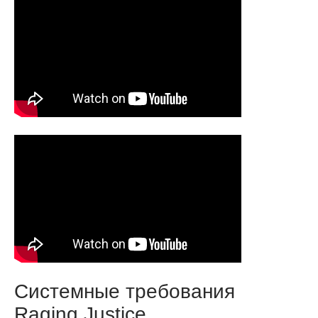
Системные требования
Raging Justice