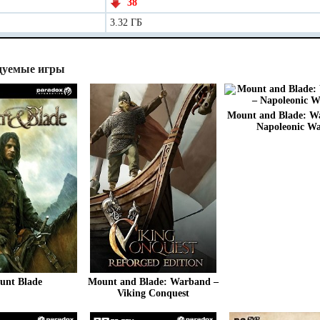
38
3.32 ГБ
дуемые игры
Mount and Blade: W
Napoleonic Wa
unt Blade
Mount and Blade: Warband –
Viking Conquest