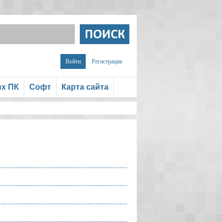
Войти
Регистрация
ых ПК
Софт
Карта сайта