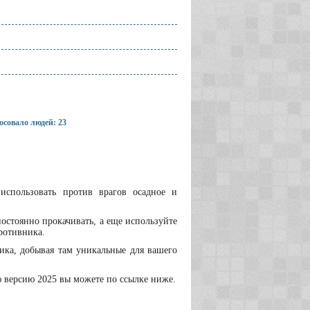
осовало людей: 23
использовать против врагов осадное и
стоянно прокачивать, а еще используйте
ротивника.
ика, добывая там уникальные для вашего
ю версию 2025 вы можете по ссылке ниже.