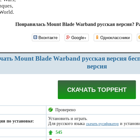
nques,
 World.
Понравилась Mount Blade Warband русская версия? Р
Вконтакте
Google+
Одноклассники
версия
СКАЧАТЬ ТОРРЕНТ
Проверено
Установить и играть.
ия по установке:
Для русского языка
и установи
скачать русификатор
545