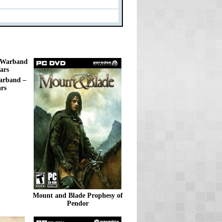
arband –
rs
Mount and Blade Prophesy of
Pendor