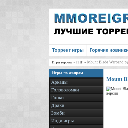
Торрент игры
Горячие новинк
»
» Mount Blade Warband ру
Игры торрент
РПГ
Игры по жанрам
Mount Bl
Аркады
Головоломки
Гонки
Драки
Зомби
Инди игры