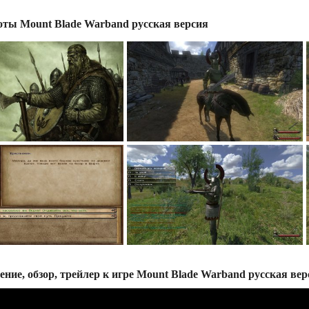
ты Mount Blade Warband русская версия
ение, обзор, трейлер к игре Mount Blade Warband русская вер