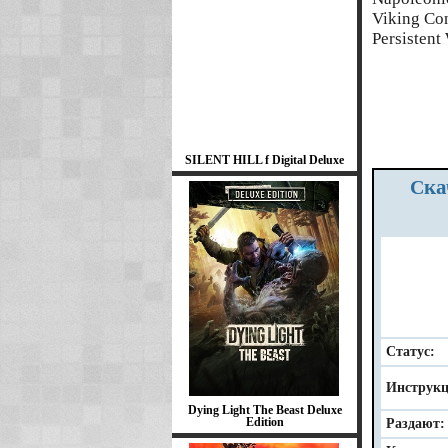
Viking Co
Persistent
SILENT HILL f Digital Deluxe
Скачать Mount Blade Warband русская версия бесплатно 2025 последняя
Статус:
Инструкц
Dying Light The Beast Deluxe
Edition
Раздают: