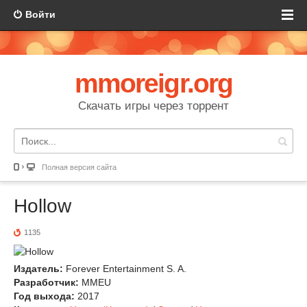
Войти
mmoreigr.org
Скачать игры через торрент
Полная версия сайта
Hollow
1135
Издатель:
Forever Entertainment S. A.
Разработчик:
MMEU
Год выхода:
2017