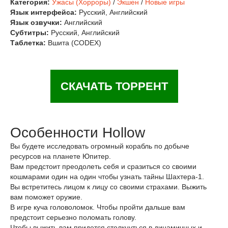
Категория:
Ужасы (Хорроры)
/
Экшен
/
Новые игры
Язык интерфейса:
Русский, Английский
Язык озвучки:
Английский
Субтитры:
Русский, Английский
Таблетка:
Вшита (CODEX)
СКАЧАТЬ ТОРРЕНТ
Особенности Hollow
Вы будете исследовать огромный корабль по добыче
ресурсов на планете Юпитер.
Вам предстоит преодолеть себя и сразиться со своими
кошмарами один на один чтобы узнать тайны Шахтера-1.
Вы встретитесь лицом к лицу со своими страхами. Выжить
вам поможет оружие.
В игре куча головоломок. Чтобы пройти дальше вам
предстоит серьезно поломать голову.
Чтобы выжить вам придется столкнуться в динамичных и