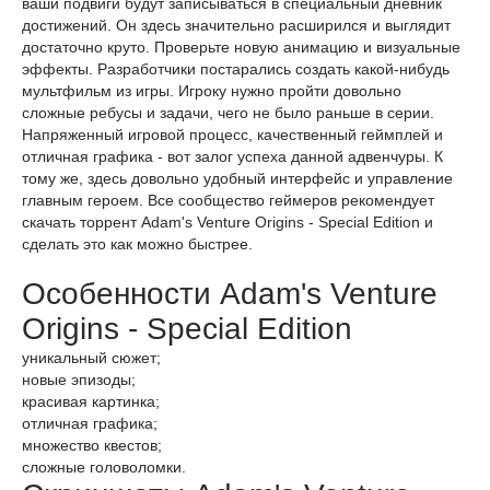
ваши подвиги будут записываться в специальный дневник
достижений. Он здесь значительно расширился и выглядит
достаточно круто. Проверьте новую анимацию и визуальные
эффекты. Разработчики постарались создать какой-нибудь
мультфильм из игры. Игроку нужно пройти довольно
сложные ребусы и задачи, чего не было раньше в серии.
Напряженный игровой процесс, качественный геймплей и
отличная графика - вот залог успеха данной адвенчуры. К
тому же, здесь довольно удобный интерфейс и управление
главным героем. Все сообщество геймеров рекомендует
скачать торрент Adam's Venture Origins - Special Edition и
сделать это как можно быстрее.
Особенности Adam's Venture
Origins - Special Edition
уникальный сюжет;
новые эпизоды;
красивая картинка;
отличная графика;
множество квестов;
сложные головоломки.