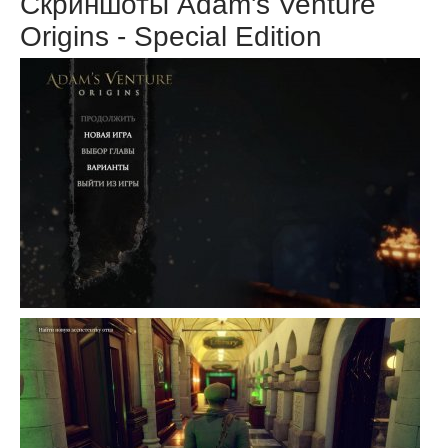
Скриншоты Adam's Venture
Origins - Special Edition