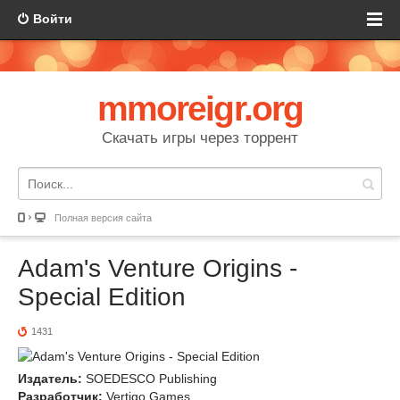
Войти
mmoreigr.org
Скачать игры через торрент
Полная версия сайта
Adam's Venture Origins -
Special Edition
1431
Издатель:
SOEDESCO Publishing
Разработчик:
Vertigo Games