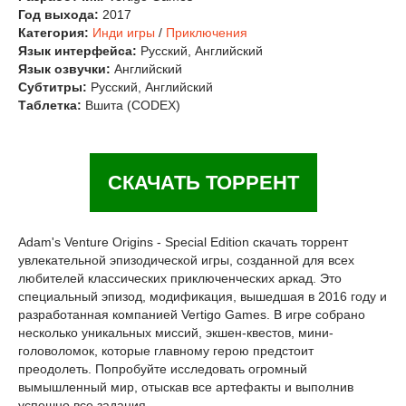
Год выхода:
2017
Категория:
Инди игры
/
Приключения
Язык интерфейса:
Русский, Английский
Язык озвучки:
Английский
Субтитры:
Русский, Английский
Таблетка:
Вшита (CODEX)
СКАЧАТЬ ТОРРЕНТ
Adam's Venture Origins - Special Edition скачать торрент
увлекательной эпизодической игры, созданной для всех
любителей классических приключенческих аркад. Это
специальный эпизод, модификация, вышедшая в 2016 году и
разработанная компанией Vertigo Games. В игре собрано
несколько уникальных миссий, экшен-квестов, мини-
головоломок, которые главному герою предстоит
преодолеть. Попробуйте исследовать огромный
вымышленный мир, отыскав все артефакты и выполнив
успешно все задания.