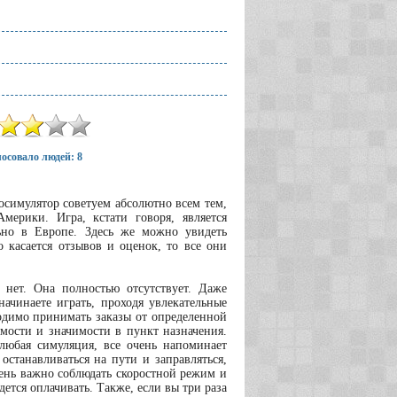
осовало людей: 8
осимулятор советуем абсолютно всем тем,
ерики. Игра, кстати говоря, является
льно в Европе. Здесь же можно увидеть
о касается отзывов и оценок, то все они
нет. Она полностью отсутствует. Даже
ачинаете играть, проходя увлекательные
ходимо принимать заказы от определенной
имости и значимости в пункт назначения.
любая симуляция, все очень напоминает
останавливаться на пути и заправляться,
чень важно соблюдать скоростной режим и
тся оплачивать. Также, если вы три раза