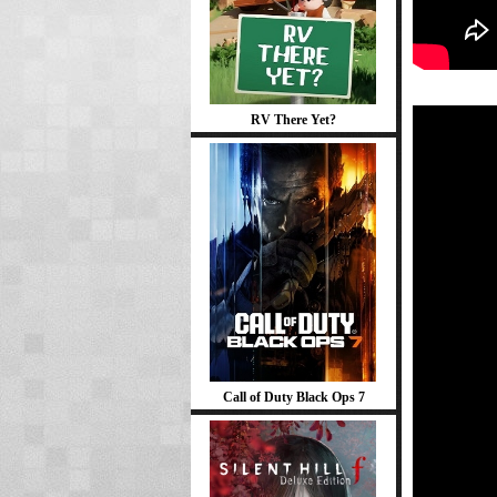
RV There Yet?
Call of Duty Black Ops 7