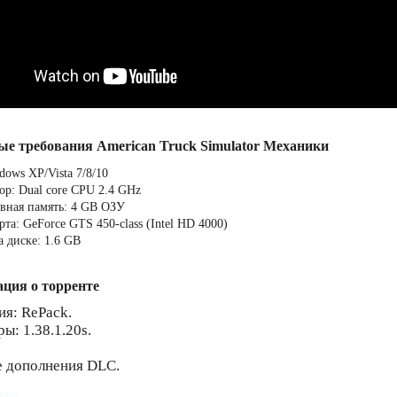
ые требования American Truck Simulator Механики
dows XP/Vista 7/8/10
ор: Dual core CPU 2.4 GHz
вная память: 4 GB ОЗУ
та: GeForce GTS 450-class (Intel HD 4000)
а диске: 1.6 GB
ция о торренте
ия: RePack.
ы: 1.38.1.20s.
 дополнения DLC.