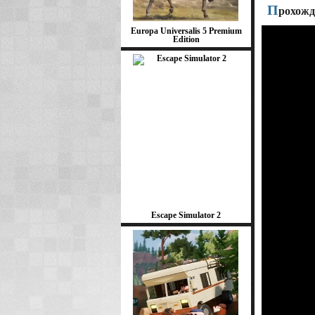
П
рохожд
Europa Universalis 5 Premium
Edition
Escape Simulator 2