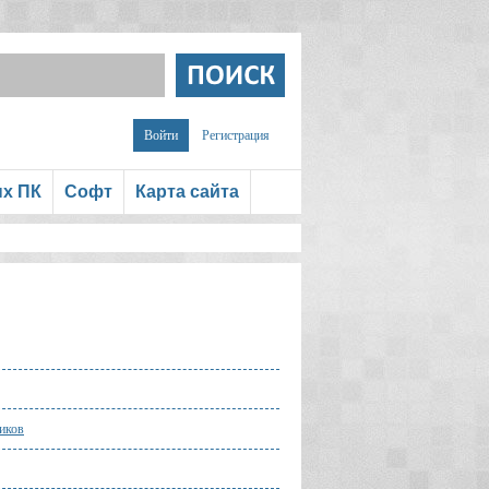
Войти
Регистрация
ых ПК
Софт
Карта сайта
иков