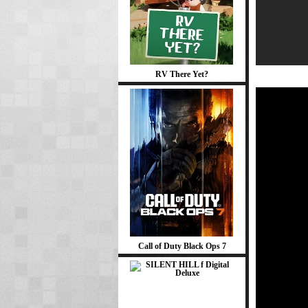
RV There Yet?
Call of Duty Black Ops 7