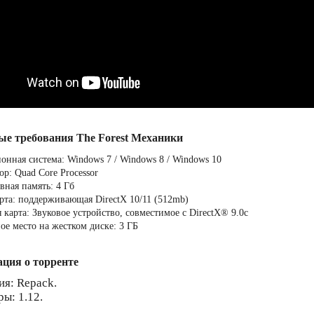
ые требования The Forest Механики
онная система: Windows 7 / Windows 8 / Windows 10
р: Quad Core Processor
вная память: 4 Гб
рта: поддерживающая DirectX 10/11 (512mb)
 карта: Звуковое устройство, совместимое с DirectX® 9.0с
ое место на жестком диске: 3 ГБ
ция о торренте
ия: Repack.
ры: 1.12.