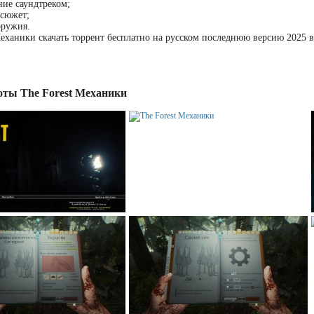
ие саундтреком;
 сюжет;
оружия.
Механики скачать торрент бесплатно на русском последнюю версию 2025 
ты The Forest Механики