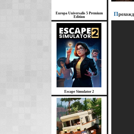
П
Europa Universalis 5 Premium
рохожд
Edition
Escape Simulator 2