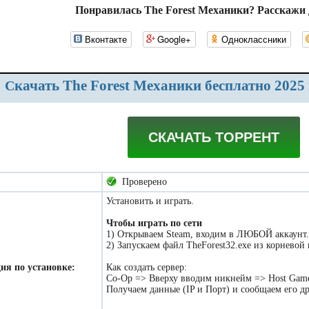
Понравилась The Forest Механики? Расскажи 
Вконтакте
Google+
Одноклассники
Скачать The Forest Механики бесплатно 2025
СКАЧАТЬ ТОРРЕНТ
Проверено
Установить и играть.
Чтобы играть по сети
1) Открываем Steam, входим в ЛЮБОЙ аккаунт.
2) Запускаем файл TheForest32.exe из корневой
ия по установке:
Как создать сервер:
Co-Op => Вверху вводим никнейм => Host Gam
Получаем данные (IP и Порт) и сообщаем его д