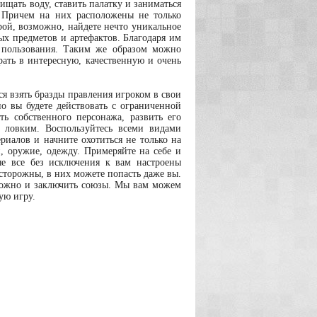
чищать воду, ставить палатку и заниматься
. Причем на них расположены не только
рой, возможно, найдете нечто уникальное
ых предметов и артефактов. Благодаря им
о пользования. Таким же образом можно
грать в интересную, качественную и очень
ся взять бразды правления игроком в свои
но вы будете действовать с ограниченной
ть собственного персонажа, развить его
 ловким. Воспользуйтесь всеми видами
риалов и начните охотиться не только на
, оружие, одежду. Примеряйте на себе и
ые все без исключения к вам настроены
сторожны, в них можете попасть даже вы.
 можно и заключить союзы. Мы вам можем
ую игру.