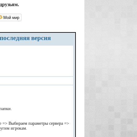
друзьям.
Мой мир
 последняя версия
 папки.
e => Выбираем параметры сервера =>
ругим игрокам.