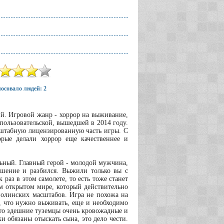
осовало людей: 2
ий. Игровой жанр - хоррор на выживание,
пользовательской, вышедшей в 2014 году.
сштабную лицензированную часть игры. С
рые делали хоррор еще качественнее и
льный. Главный герой - молодой мужчина,
ушение и разбился. Выжили только вы с
к раз в этом самолете, то есть тоже станет
м открытом мире, который действительно
сполинских масштабов. Игра не похожа на
о, что нужно выживать, еще и необходимо
 что здешние туземцы очень кровожадные и
 обязаны отыскать сына, это дело чести.