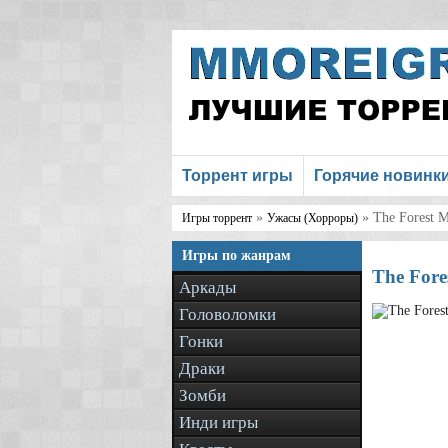
Торрент игры
Горячие новинк
»
» The Forest 
Игры торрент
Ужасы (Хорроры)
Игры по жанрам
The Fore
Аркады
Головоломки
Гонки
Драки
Зомби
Инди игры