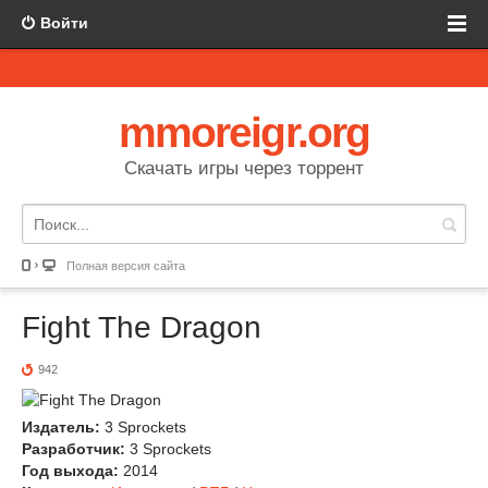
Войти
mmoreigr.org
Скачать игры через торрент
Полная версия сайта
Fight The Dragon
942
Издатель:
3 Sprockets
Разработчик:
3 Sprockets
Год выхода:
2014