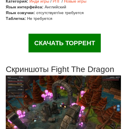
Категория:
Инди игры
/
РПГ
/
Новые игры
Язык интерфейса:
Английский
Язык озвучки:
отсутствует/не требуется
Таблетка:
Не требуется
СКАЧАТЬ ТОРРЕНТ
Скриншоты Fight The Dragon