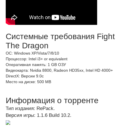
Системные требования Fight
The Dragon
ОС: Windows XP/Vista/7/8/10
Процессор: Intel i3+ or equivalent
Оперативная память: 1 GB ОЗУ
Видеокарта: Nvidia 8800, Radeon HD35xx, Intel HD 4000+
DirectX: Версии 9.0c
Место на диске: 500 MB
Информация о торренте
Тип издания: RePack.
Версия игры: 1.1.6 Build 10.2.