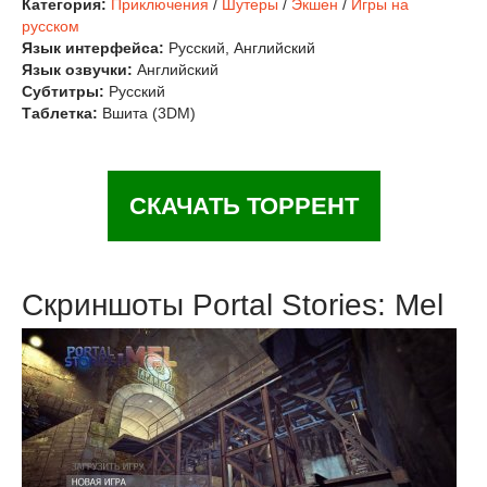
Категория:
Приключения
/
Шутеры
/
Экшен
/
Игры на
русском
Язык интерфейса:
Русский, Английский
Язык озвучки:
Английский
Субтитры:
Русский
Таблетка:
Вшита (3DM)
СКАЧАТЬ ТОРРЕНТ
Скриншоты Portal Stories: Mel