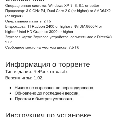
Операционная система: Windows XP, 7, 8, 8.1 or better
Процессор: 3.0 GHz P4, Dual Core 2.0 (or higher) or AMD64X2
(or higher)
Оперативная память: 2 Гб
Видеокарта: TI Radeon 2400 or higher / NVIDIA 8600M or
higher / Intel HD Graphics 3000 or higher
Звуковая карта: Звуковое устройство, совместимое с DirectX®
9.0с
Свободное место на жестком диске: 7,5 Гб
Информация о торренте
Тип издания: RePack от xatab.
Версия игры: 1.02.
Инструкция по установке