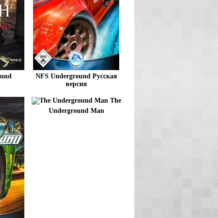
ound
NFS Underground Русская
версия
The
Underground Man