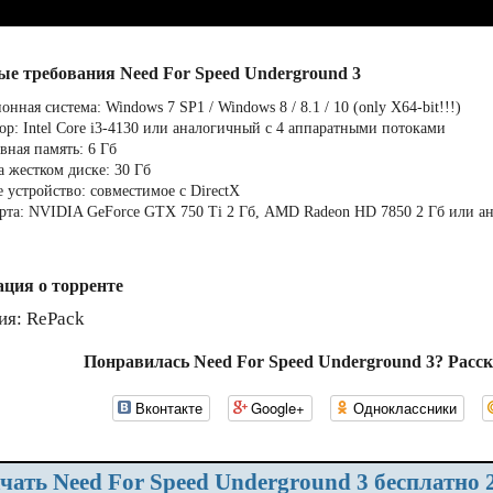
ые требования Need For Speed Underground 3
нная система: Windows 7 SP1 / Windows 8 / 8.1 / 10 (only X64-bit!!!)
ор: Intel Core i3-4130 или аналогичный с 4 аппаратными потоками
вная память: 6 Гб
а жестком диске: 30 Гб
е устройство: совместимое с DirectX
рта: NVIDIA GeForce GTX 750 Ti 2 Гб, AMD Radeon HD 7850 2 Гб или ана
ция о торренте
ия: RePack
Понравилась Need For Speed Underground 3? Расс
Вконтакте
Google+
Одноклассники
ачать Need For Speed Underground 3 бесплатно 