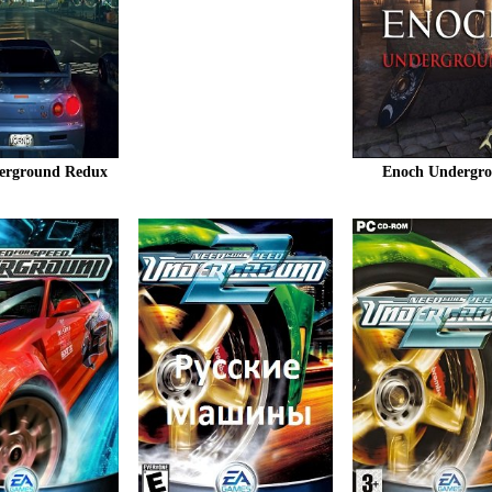
erground Redux
Enoch Undergr