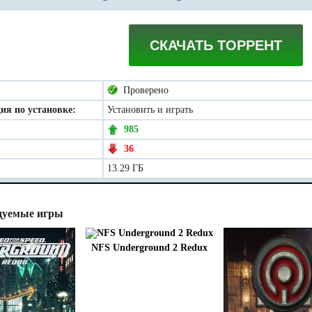
СКАЧАТЬ ТОРРЕНТ
Проверено
ия по установке:
Установить и играть
985
36
13.29 ГБ
дуемые игры
NFS Underground 2 Redux