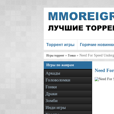
Торрент игры
Горячие новинк
»
» Need For Speed Underg
Игры торрент
Гонки
Игры по жанрам
Need For
Аркады
Головоломки
Гонки
Драки
Зомби
Инди игры