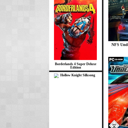
NFS Und
Borderlands 4 Super Deluxe
Edition