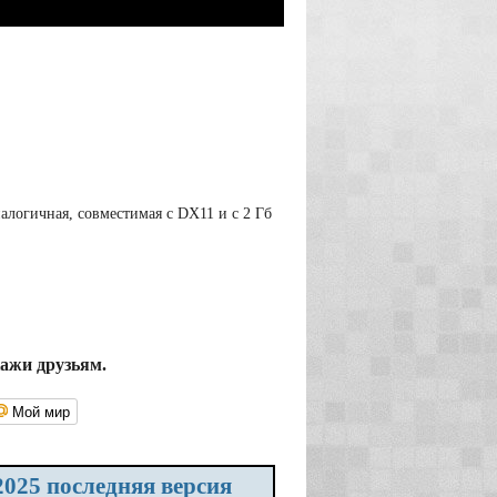
логичная, совместимая с DX11 и с 2 Гб
кажи друзьям.
Мой мир
2025 последняя версия