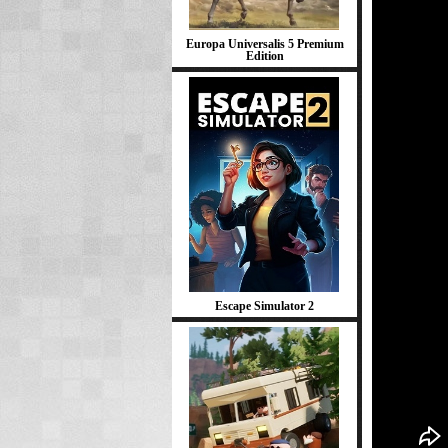
Europa Universalis 5 Premium
Edition
Escape Simulator 2