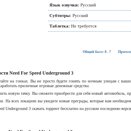
Язык озвучки:
Русский
Субтитры:
Русский
Таблетка:
Не требуется
Общий балл: 8 . 7
Проголо
ости Need For Speed Underground 3
тайте на гонках. Вы не просто будете гонять по ночным улицам с ваш
заработать приличные игровые денежные средства.
ить новую тачку. Вы сможете приобрести для себя новый автомобиль, п
и. На всех локациях вы увидите новые преграды, которые вам необходим
eed Underground 3 скачать торрент бесплатно на русском последнюю верс