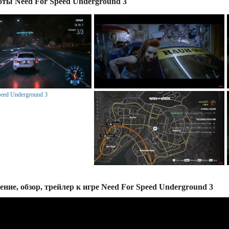
ты Need For Speed Underground 3
ение, обзор, трейлер к игре Need For Speed Underground 3