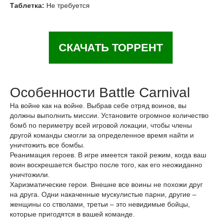
Таблетка:
Не требуется
СКАЧАТЬ ТОРРЕНТ
Особенности Battle Carnival
На войне как на войне. Выбрав себе отряд воинов, вы
должны выполнить миссии. Установите огромное количество
бомб по периметру всей игровой локации, чтобы члены
другой команды смогли за определенное время найти и
уничтожить все бомбы.
Реанимация героев. В игре имеется такой режим, когда ваш
воин воскрешается быстро после того, как его неожиданно
уничтожили.
Харизматические герои. Внешне все воины не похожи друг
на друга. Одни накаченные мускулистые парни, другие –
женщины со стволами, третьи – это невидимые бойцы,
которые пригодятся в вашей команде.