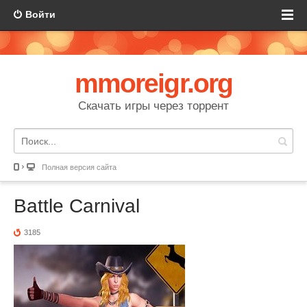
Войти
mmoreigr.org
Скачать игры через торрент
Полная версия сайта
Battle Carnival
3185