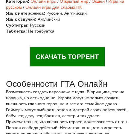
Категория:
Онлайн игры
/
Открытый мир
/
Экшен
/
Игры на
русском
/
Онлайн игры для слабых ПК
Язык интерфейса:
Русский, Английский
Язык озвучки:
Английский
Субтитры:
Русский
Таблетка:
Не требуется
СКАЧАТЬ ТОРРЕНТ
Особенности ГТА Онлайн
Возможность создать персонажа с нуля. В принципе, это не
новинка, но есть одно но. Игроки могут не только создать
внешность главного героя, но и все его семейное древо.
Геймеры могут выбирать отцов и матерей своих персонажей,
бабушек, дедушек, братьев, сестер и так далее.
Примечательно, что внешность героев может зависеть от ген.
Полная свобода действий. Несмотря на то, что в игре есть
сюжетная линия и обязательные миссии, кампанию