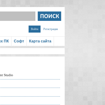
Войти
Регистрация
ых ПК
Софт
Карта сайта
t Studio