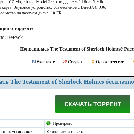
та: 512 Mb, Shader Model 3.0, c поддержкой DirectX 9.0c
 карта: Звуковое устройство, совместимое с DirectX® 9.0с
ое место на жестком диске: 10 ГБ
ция о торренте
ия: RePack
Понравилась The Testament of Sherlock Holmes? Рас
Вконтакте
Google+
Одноклассники
чать The Testament of Sherlock Holmes бесплатн
СКАЧАТЬ ТОРРЕНТ
Проверено
ия по установке:
Установить и играть