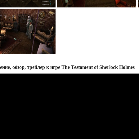
ние, обзор, трейлер к игре The Testament of Sherlock Holmes