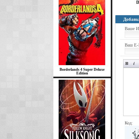
D
Добавь
Ваше И
Ваш E-
Borderlands 4 Super Deluxe
Edition
Код: