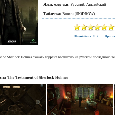
Язык озвучки:
Русский, Английский
Таблетка:
Вшита (SKiDROW)
Общий балл: 9 . 2
Прогол
nt of Sherlock Holmes скачать торрент бесплатно на русском последнюю 
ты The Testament of Sherlock Holmes