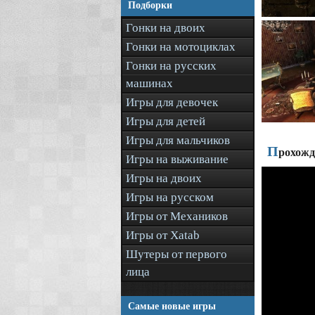
Подборки
Гонки на двоих
Гонки на мотоциклах
Гонки на русских
машинах
Игры для девочек
Игры для детей
Игры для мальчиков
П
рохожде
Игры на выживание
Игры на двоих
Игры на русском
Игры от Механиков
Игры от Xatab
Шутеры от первого
лица
Самые новые игры