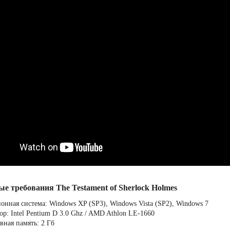
е требования The Testament of Sherlock Holmes
онная система: Windows XP (SP3), Windows Vista (SP2), Windows 7
ор: Intel Pentium D 3.0 Ghz / AMD Athlon LE-1660
вная память: 2 Гб