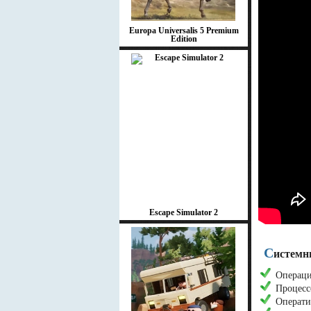
Europa Universalis 5 Premium
Edition
Escape Simulator 2
С
истемн
Операци
Процесс
Операти