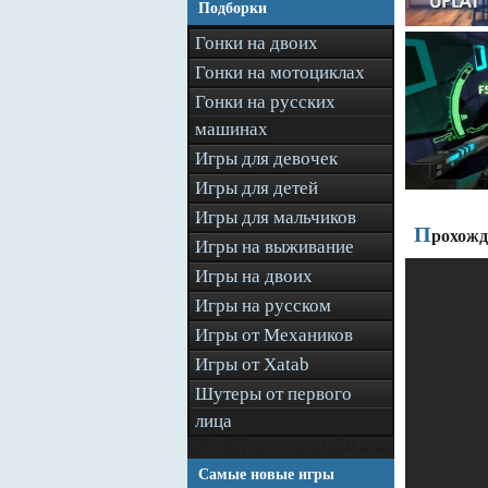
Подборки
Гонки на двоих
Гонки на мотоциклах
Гонки на русских
машинах
Игры для девочек
Игры для детей
Игры для мальчиков
П
рохожд
Игры на выживание
Игры на двоих
Игры на русском
Игры от Механиков
Игры от Xatab
Шутеры от первого
лица
Самые новые игры