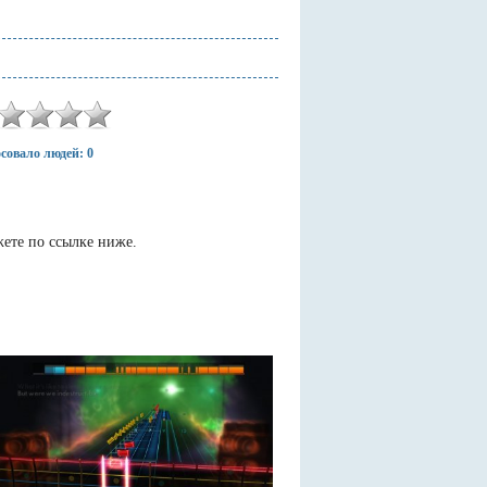
совало людей: 0
жете по ссылке ниже.