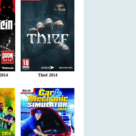
2014
Thief 2014