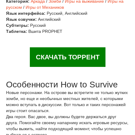
Категория:
Аркада
/
Зомби
/
Игры на выживание
/
Игры на
русском
/
Игры от Механиков
Язык интерфейса:
Русский, Английский
Язык озвучки:
Английский
Субтитры:
Русский
Таблетка:
Вшита PROPHET
СКАЧАТЬ ТОРРЕНТ
Особенности How to Survive
Новые персонажи. На острове вы встретите не только жутких
зомби, но еще и необычных местных жителей, с которыми
можно вступать в дискуссии. Вот только и таких персонажей
игры стоит опасаться.
Два героя. Вас двое, вы должны будете держаться друг
друга. Помогайте своему напарнику искать игровые ресурсы,
чтобы выжить, найти подходящий момент, чтобы успешно
выбраться с острова.