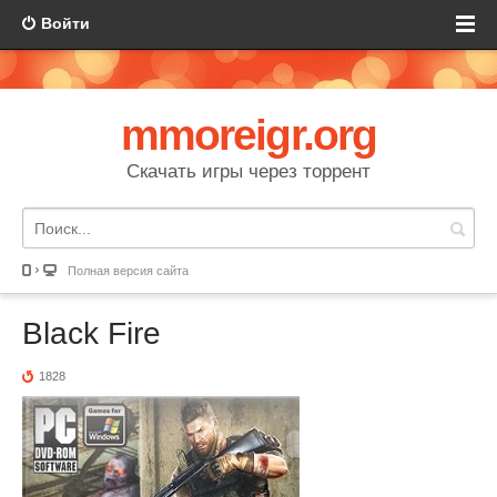
Войти
mmoreigr.org
Скачать игры через торрент
Полная версия сайта
Black Fire
1828