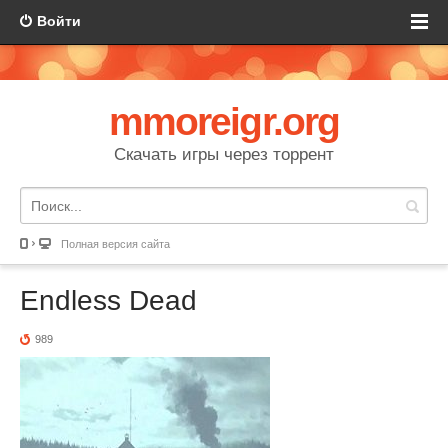
Войти
mmoreigr.org
Скачать игры через торрент
Полная версия сайта
Endless Dead
989