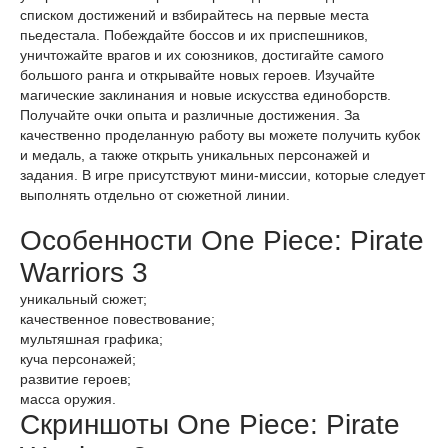
списком достижений и взбирайтесь на первые места
пьедестала. Побеждайте боссов и их приспешников,
уничтожайте врагов и их союзников, достигайте самого
большого ранга и открывайте новых героев. Изучайте
магические заклинания и новые искусства единоборств.
Получайте очки опыта и различные достижения. За
качественно проделанную работу вы можете получить кубок
и медаль, а также открыть уникальных персонажей и
задания. В игре присутствуют мини-миссии, которые следует
выполнять отдельно от сюжетной линии.
Особенности One Piece: Pirate
Warriors 3
уникальный сюжет;
качественное повествование;
мультяшная графика;
куча персонажей;
развитие героев;
масса оружия.
Скриншоты One Piece: Pirate