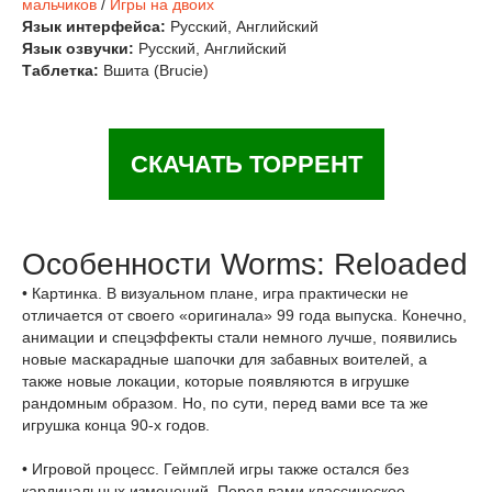
мальчиков
/
Игры на двоих
Язык интерфейса:
Русский, Английский
Язык озвучки:
Русский, Английский
Таблетка:
Вшита (Brucie)
СКАЧАТЬ ТОРРЕНТ
Особенности Worms: Reloaded
• Картинка. В визуальном плане, игра практически не
отличается от своего «оригинала» 99 года выпуска. Конечно,
анимации и спецэффекты стали немного лучше, появились
новые маскарадные шапочки для забавных воителей, а
также новые локации, которые появляются в игрушке
рандомным образом. Но, по сути, перед вами все та же
игрушка конца 90-х годов.
• Игровой процесс. Геймплей игры также остался без
кардинальных изменений. Перед вами классическое