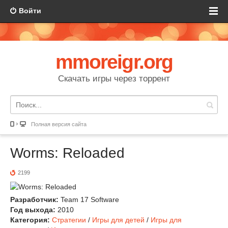
Войти
mmoreigr.org
Скачать игры через торрент
Полная версия сайта
Worms: Reloaded
2199
Разработчик:
Team 17 Software
Год выхода:
2010
Категория:
Стратегии
/
Игры для детей
/
Игры для