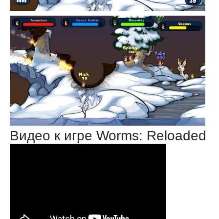
Видео к игре Worms: Reloaded