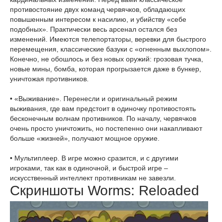
противостояние двух команд червячков, обладающих
повышенным интересом к насилию, и убийству «себе
подобных». Практически весь арсенал остался без
изменений. Имеются телепортаторы, веревки для быстрого
перемещения, классические базуки с «огненным выхлопом».
Конечно, не обошлось и без новых оружий: грозовая тучка,
новые мины, бомба, которая прогрызается даже в бункер,
уничтожая противников.
• «Выживание». Перенесли и оригинальный режим
выживания, где вам предстоит в одиночку противостоять
бесконечным волнам противников. По началу, червячков
очень просто уничтожить, но постепенно они накапливают
больше «жизней», получают мощное оружие.
• Мультиплеер. В игре можно сразится, и с другими
игроками, так как в одиночной, и быстрой игре –
искусственный интеллект противникам не завезли.
Скриншоты Worms: Reloaded