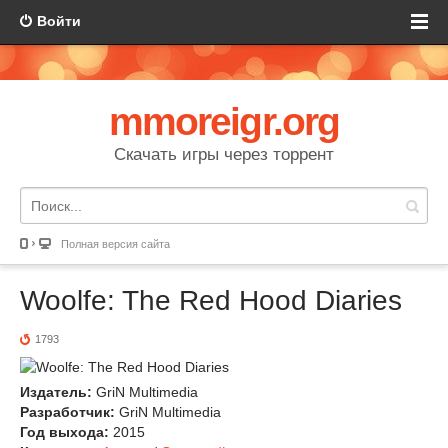
Войти
mmoreigr.org
Скачать игры через торрент
Полная версия сайта
Woolfe: The Red Hood Diaries
1793
Издатель:
GriN Multimedia
Разработчик:
GriN Multimedia
Год выхода:
2015