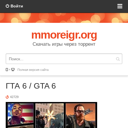
Войти
mmoreigr.org
Скачать игры через торрент
Полная версия сайта
ГТА 6 / GTA 6
42729