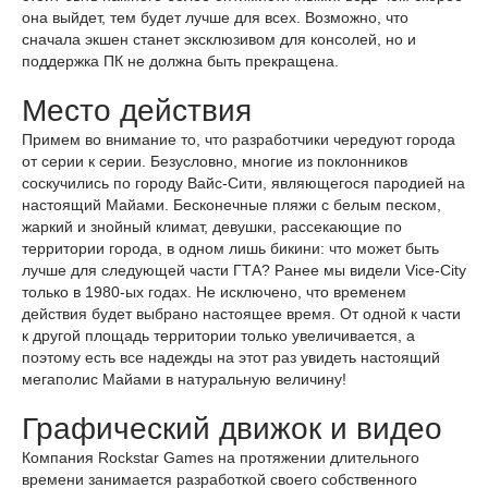
она выйдет, тем будет лучше для всех. Возможно, что
сначала экшен станет эксклюзивом для консолей, но и
поддержка ПК не должна быть прекращена.
Место действия
Примем во внимание то, что разработчики чередуют города
от серии к серии. Безусловно, многие из поклонников
соскучились по городу Вайс-Сити, являющегося пародией на
настоящий Майами. Бесконечные пляжи с белым песком,
жаркий и знойный климат, девушки, рассекающие по
территории города, в одном лишь бикини: что может быть
лучше для следующей части ГТА? Ранее мы видели Vice-City
только в 1980-ых годах. Не исключено, что временем
действия будет выбрано настоящее время. От одной к части
к другой площадь территории только увеличивается, а
поэтому есть все надежды на этот раз увидеть настоящий
мегаполис Майами в натуральную величину!
Графический движок и видео
Компания Rockstar Games на протяжении длительного
времени занимается разработкой своего собственного