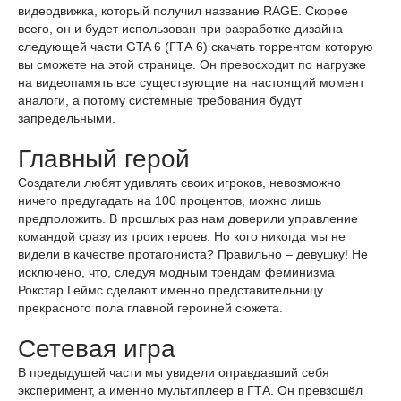
видеодвижка, который получил название RAGE. Скорее
всего, он и будет использован при разработке дизайна
следующей части GTA 6 (ГТА 6) скачать торрентом которую
вы сможете на этой странице. Он превосходит по нагрузке
на видеопамять все существующие на настоящий момент
аналоги, а потому системные требования будут
запредельными.
Главный герой
Создатели любят удивлять своих игроков, невозможно
ничего предугадать на 100 процентов, можно лишь
предположить. В прошлых раз нам доверили управление
командой сразу из троих героев. Но кого никогда мы не
видели в качестве протагониста? Правильно – девушку! Не
исключено, что, следуя модным трендам феминизма
Рокстар Геймс сделают именно представительницу
прекрасного пола главной героиней сюжета.
Сетевая игра
В предыдущей части мы увидели оправдавший себя
эксперимент, а именно мультиплеер в ГТА. Он превзошёл