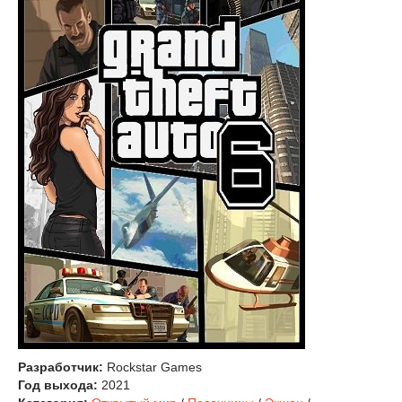
Разработчик:
Rockstar Games
Год выхода:
2021