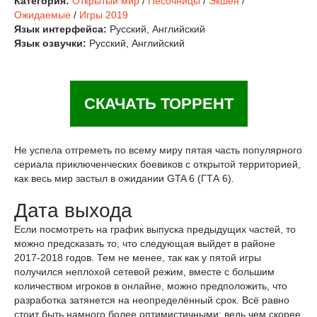
Категория:
Открытый мир
/
Песочницы
/
Экшен
/
Ожидаемые
/
Игры 2019
Язык интерфейса:
Русский, Английский
Язык озвучки:
Русский, Английский
СКАЧАТЬ ТОРРЕНТ
Не успела отгреметь по всему миру пятая часть популярного
сериала приключенческих боевиков с открытой территорией,
как весь мир застыл в ожидании GTA 6 (ГТА 6).
Дата выхода
Если посмотреть на график выпуска предыдущих частей, то
можно предсказать то, что следующая выйдет в районе
2017-2018 годов. Тем не менее, так как у пятой игры
получился неплохой сетевой режим, вместе с большим
количеством игроков в онлайне, можно предположить, что
разработка затянется на неопределённый срок. Всё равно
стоит быть намного более оптимистичными: ведь чем скорее