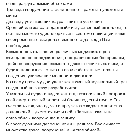
очень разрушаемыми объектами.
Три вида вооружений, а если точнее – ракеты, пулеметы и
мины.
Два виду улучшающих «аур» - щиты и усиления.
Средний или же «стандартный» искусственный интеллект, то
есть вы сможете удостовериться в системе навигации гонки,
своевременных выстрелах, именно тогда, когда Вам
необходимо.
Возможность включения различных модификаторов –
замедленное передвижение, неограниченные боеприпасы,
тройное вооружение, возможно даже отключить датчики, и
будете полагаться только на свои собственные таланты
вождения, увеличение мощности двигателя.
Ко всему прочему доступен эксклюзивный музыкальный трек,
созданный по заказу разработчиков.
Уникальный аудио и видео контент, позволяющий настроить
свой смертоносный железный болид под свой вкус. А Тех
счастливчиков, что сделали предзаказ ожидает множество
дополнений – дискотечные и пейнтбольные скины на
автомобиль, вооружение и защиту.
С последующими дополнениями и релизом Вас ожидает
множество трасс, вооружений и «автомобилей».