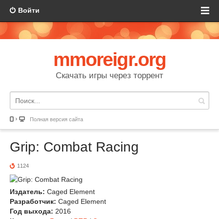
Войти
mmoreigr.org
Скачать игры через торрент
Полная версия сайта
Grip: Combat Racing
1124
Издатель:
Caged Element
Разработчик:
Caged Element
Год выхода:
2016