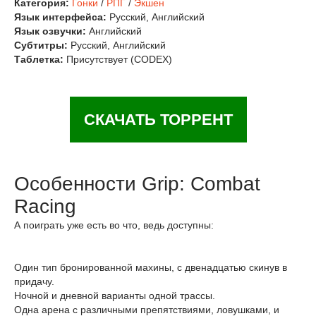
Категория:
Гонки
/
РПГ
/
Экшен
Язык интерфейса:
Русский, Английский
Язык озвучки:
Английский
Субтитры:
Русский, Английский
Таблетка:
Присутствует (CODEX)
СКАЧАТЬ ТОРРЕНТ
Особенности Grip: Combat
Racing
А поиграть уже есть во что, ведь доступны:
Один тип бронированной махины, с двенадцатью скинув в
придачу.
Ночной и дневной варианты одной трассы.
Одна арена с различными препятствиями, ловушками, и