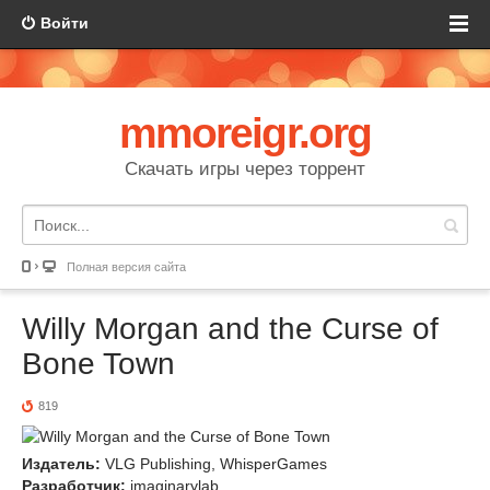
Войти
mmoreigr.org
Скачать игры через торрент
Полная версия сайта
Willy Morgan and the Curse of
Bone Town
819
Издатель:
VLG Publishing, WhisperGames
Разработчик:
imaginarylab