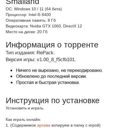
Smalland
ОС: Windows 10 / 11 (64 бита)
Процессор: Intel i5 8400
Оперативная память: 8 Гб
Видеокарта: Nvidia GTX 1060, DirectX 12
Место на диске: 20 Гб
Информация о торренте
Тип издания: RePack.
Версия игры: v1.00_8_f5cfb101.
Инструкция по установке
Установить и играть.
Как играть онлайн:
1. (Содержимое
архива
копируем в папку с игрой)