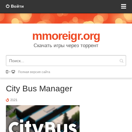
Войти
mmoreigr.org
Скачать игры через торрент
Полная версия сайта
City Bus Manager
2121