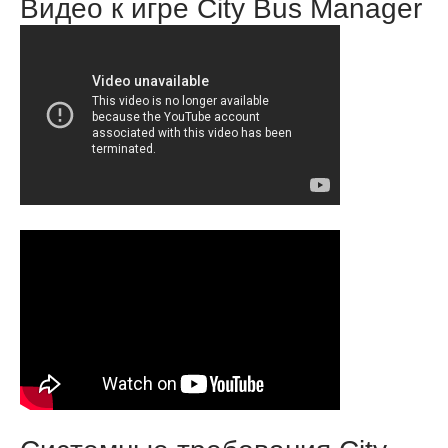
Видео к игре City Bus Manager