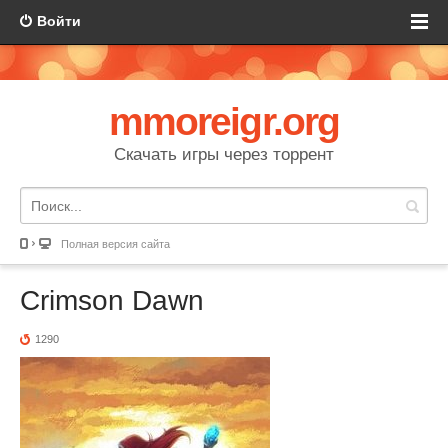
Войти
mmoreigr.org
Скачать игры через торрент
Полная версия сайта
Crimson Dawn
1290