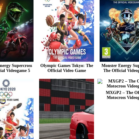
nergy Supercross
Olympic Games Tokyo: The
Monster Energy Sup
cial Videogame 5
Official Video Game
The Official Video
MXGP2 – The Off
Motocross Video