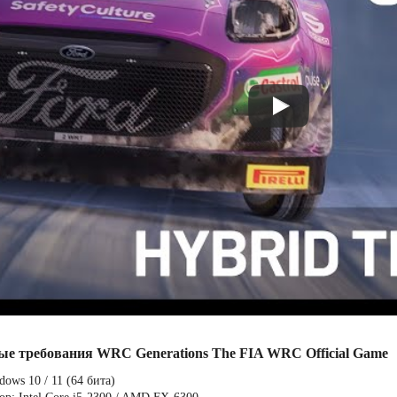
ые требования WRC Generations The FIA WRC Official Game
ows 10 / 11 (64 бита)