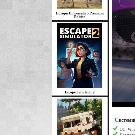
Europa Universalis 5 Premium
Edition
Escape Simulator 2
С
истемн
ОС: Wind