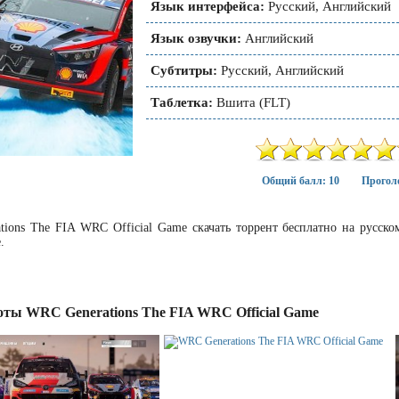
Язык интерфейса:
Русский, Английский
Язык озвучки:
Английский
Субтитры:
Русский, Английский
Таблетка:
Вшита (FLT)
Общий балл: 10
Проголо
ions The FIA WRC Official Game скачать торрент бесплатно на русс
.
ты WRC Generations The FIA WRC Official Game