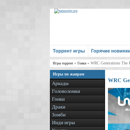
Торрент игры
Горячие новинк
»
» WRC Generations The 
Игры торрент
Гонки
Игры по жанрам
WRC Gen
Аркады
Головоломки
Гонки
Драки
Зомби
Инди игры