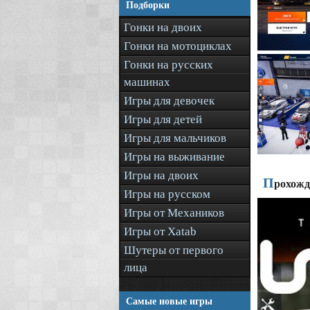
Подборки
Гонки на двоих
Гонки на мотоциклах
Гонки на русских
машинах
Игры для девочек
Игры для детей
Игры для мальчиков
Игры на выживание
Игры на двоих
П
рохожд
Игры на русском
Игры от Механиков
Игры от Xatab
Шутеры от первого
лица
Самые новые игры